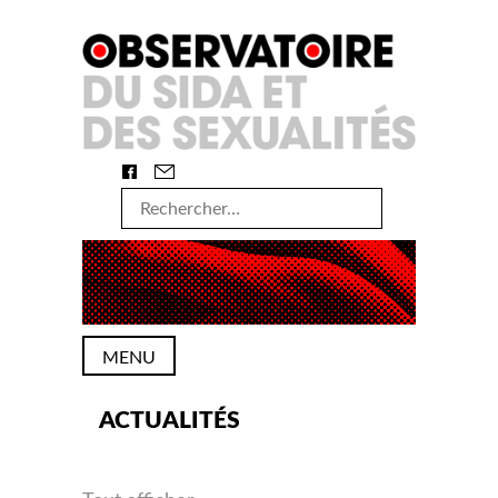
Skip
to
content
Rechercher :
MENU
ACTUALITÉS