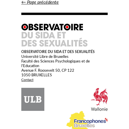
Posts
←
Page précédente
navigation
OBSERVATOIRE DU SIDA ET DES SEXUALITÉS
Université Libre de Bruxelles
Faculté des Sciences Psychologiques et de
l'Education
Avenue F. Roosevelt 50, CP 122
1050 BRUXELLES
Contact