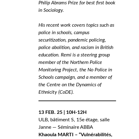
Philip Abrams Prize for best first book
in Sociology.
His recent work covers topics such as
police in schools, campus
securitization, pandemic policing,
police abolition, and racism in British
education. Remi is a steering group
member of the Northern Police
Monitoring Project, the No Police in
Schools campaign, and a member of
the Centre on the Dynamics of
Ethnicity (CoDE).
13 FEB. 25 | 10H-12H
ULB, bâtiment S, 15e étage, salle
Janne — Séminaire ABBA
Khaoula MARTI – “Vulnérabilités,