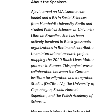
About the Speakers:
Ajayi earned an MA (summa cum
laude) and a BA in Social Sciences
from Humboldt University Berlin and
studied Political Sciences at Université
Libre de Bruxelles. She has been
actively involved in Black grassroots
organizations in Berlin and contributed
to an international research project
mapping the 2020 Black Lives Matter
protests in Europe. This project was a
collaboration between the German
Institute for Migration and Integration
Studies (DeZIM e.V.), the University of
Copenhagen, Scuola Normale
Superiore, and the Polish Academy of
Sciences.
Her research interests include social