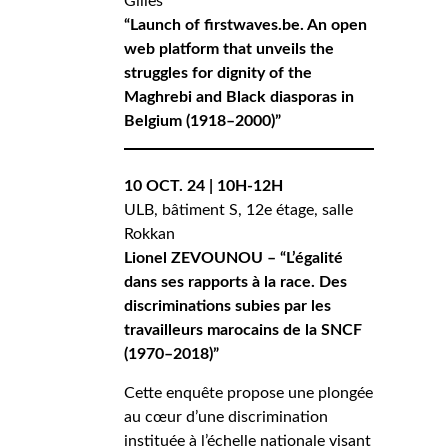
Gilles
“Launch of firstwaves.be. An open
web platform that unveils the
struggles for dignity of the
Maghrebi and Black diasporas in
Belgium (1918–2000)”
10 OCT. 24 | 10H-12H
ULB, bâtiment S, 12e étage, salle
Rokkan
Lionel ZEVOUNOU – “L’égalité
dans ses rapports à la race. Des
discriminations subies par les
travailleurs marocains de la SNCF
(1970–2018)”
Cette enquête propose une plongée
au cœur d’une discrimination
instituée à l’échelle nationale visant