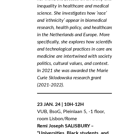
inequality in healthcare and medical
science. She investigates how ‘race’
and ‘ethnicity’ appear in biomedical
research, health policy, and healthcare
in the Netherlands and Europe. More
specifically, she explores how scientific
and technological practices in care and
medicine are intertwined with society,
politics, cultural values, and context.
In 2021 she was awarded the Marie
Curie Sklodowska research grant
(2021-2022).
23 JAN. 24 | 10H-12H
VUB, BsoG, Pleinlaan 5, -1 floor,
room Lisbon/Rome
Remi Joseph SALISBURY –
“Universities, Black students, and