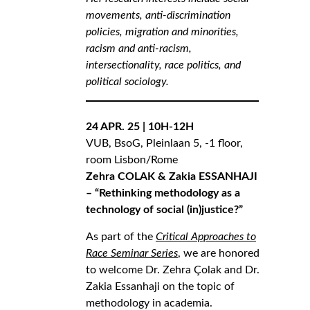
movements, anti-discrimination
policies, migration and minorities,
racism and anti-racism,
intersectionality, race politics, and
political sociology.
24 APR. 25 | 10H-12H
VUB, BsoG, Pleinlaan 5, -1 floor,
room Lisbon/Rome
Zehra COLAK & Zakia ESSANHAJI
– “Rethinking methodology as a
technology of social (in)justice?”
As part of the
Critical Approaches to
Race Seminar Series
, we are honored
to welcome Dr. Zehra Çolak and Dr.
Zakia Essanhaji on the topic of
methodology in academia.