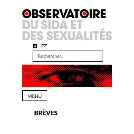
Skip
to
content
Rechercher :
MENU
BRÈVES