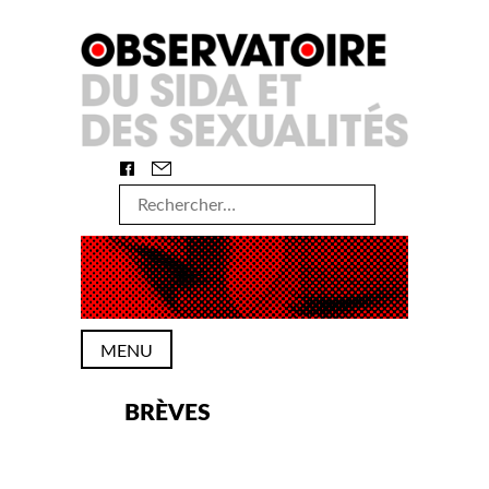
Skip
to
content
Rechercher :
MENU
BRÈVES