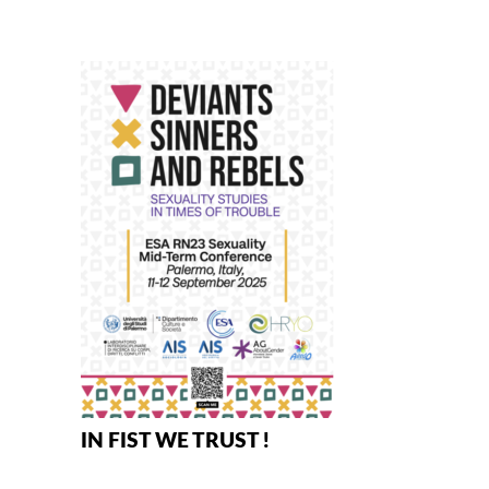
IN FIST WE TRUST !