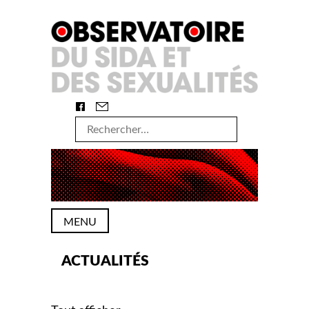
Skip
to
content
Rechercher :
MENU
ACTUALITÉS